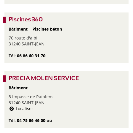
Piscines 360
Bâtiment
|
Piscines béton
76 route d'albi
31240 SAINT-JEAN
Tél:
06 86 60 31 70
PRECIA MOLEN SERVICE
Bâtiment
8 Impasse de Ratalens
31240 SAINT-JEAN
Localiser
Tél:
04 75 66 46 00
ou