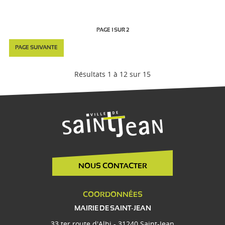
PAGE 1 SUR 2
PAGE SUIVANTE
Résultats 1 à 12 sur 15
NOUS CONTACTER
COORDONNÉES
MAIRIE DE SAINT-JEAN
33 ter route d'Albi - 31240 Saint-Jean