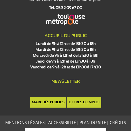
Tél. 05 32 09 67 00
ACCUEIL DU PUBLIC
Lundi de 9h à 12h et de 13h30 à 18h
Mardi de 9h à 12h et de 13h30 à 18h
Mercredi de 9h à 12h et de 13h30 à 18h
Jeudi de 9h à 12h et de 13h30 à 18h
Vendredi de 9h à 12h et de 13h30 à 17h30
NEWSLETTER
MARCHÉS PUBLICS
OFFRES D'EMPLOI
MENTIONS LÉGALES
|
ACCESSIBILITÉ
|
PLAN DU SITE
|
CRÉDITS
C