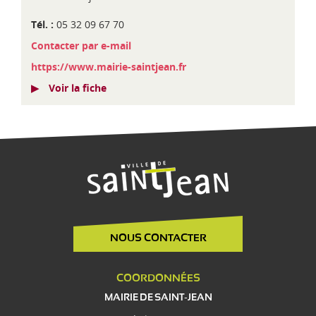
Télécharger la délibération du Conseil Métropolitain
Tél. :
05 32 09 67 70
Contacter par e-mail
https://www.mairie-saintjean.fr
Voir la fiche
NOUS CONTACTER
COORDONNÉES
MAIRIE DE SAINT-JEAN