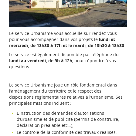
d
i
-
P
y
r
Le service Urbanisme vous accueille sur rendez-vous
é
pour vous accompagner dans vos projets le
lundi et
n
mercredi, de 13h30 à 17h et le mardi, de 13h30 à 18h30
.
é
Le service est également disponible par téléphone du
e
lundi au vendredi, de 9h à 12h
, pour répondre à vos
s
questions.
Le service Urbanisme joue un rôle fondamental dans
l’aménagement du territoire et le respect des
dispositions règlementaires relatives à l’urbanisme. Ses
principales missions incluent :
L’instruction des demandes d’autorisations
d’urbanisme et de publicité (permis de construire,
déclaration préalable etc…),
Le contrôle de la conformité des travaux réalisés,