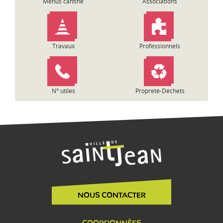
Menus cantine
Associations
Travaux
Professionnels
N° utiles
Propreté-Déchets
NOUS CONTACTER