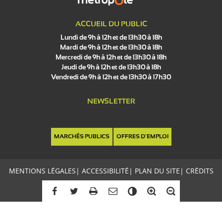
ACCUEIL DU PUBLIC
Lundi de 9h à 12h et de 13h30 à 18h
Mardi de 9h à 12h et de 13h30 à 18h
Mercredi de 9h à 12h et de 13h30 à 18h
Jeudi de 9h à 12h et de 13h30 à 18h
Vendredi de 9h à 12h et de 13h30 à 17h30
NEWSLETTER
MARCHÉS PUBLICS
OFFRES D'EMPLOI
MENTIONS LÉGALES
|
ACCESSIBILITÉ
|
PLAN DU SITE
|
CRÉDITS
C
o
n
t