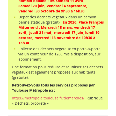
Romain Rolland : les Samedi 11 avril
Samedi 20 juin, Vendredi 4 septembre,
Les plessis
Vendredi 30 octobre de 9h30 à 16h30
Dépôt des déchets végétaux dans un camion
benne statique (gratuit) :
En 2026, Place François
Mitterrand : Mercredi 18 mars, vendredi 17
avril, jeudi 21 mai, mercredi 17 juin, lundi 19
octobre, mercredi 18 novembre de 10h30 à
15h30
Collecte des déchets végétaux en porte-à-porte
via un conteneur de 120L mis à disposition, sur
abonnement.
Une formation pour réduire et réutiliser ses déchets
végétaux est également proposée aux habitants
(gratuite).
Retrouvez-vous tous les services proposés par
Toulouse Métropole ici :
https://metropole.toulouse.fr/demarches/
Rubrique
« Déchets, propreté »