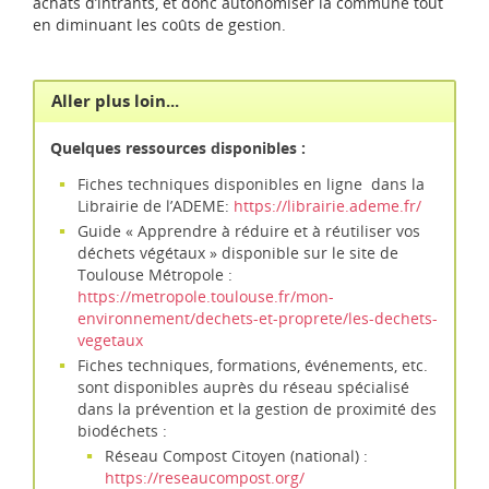
achats d’intrants, et donc autonomiser la commune tout
en diminuant les coûts de gestion.
Aller plus loin...
Quelques ressources disponibles :
Fiches techniques disponibles en ligne dans la
Librairie de l’ADEME:
https://librairie.ademe.fr/
Guide « Apprendre à réduire et à réutiliser vos
déchets végétaux » disponible sur le site de
Toulouse Métropole :
https://metropole.toulouse.fr/mon-
environnement/dechets-et-proprete/les-dechets-
vegetaux
Fiches techniques, formations, événements, etc.
sont disponibles auprès du réseau spécialisé
dans la prévention et la gestion de proximité des
biodéchets :
Réseau Compost Citoyen (national) :
https://reseaucompost.org/