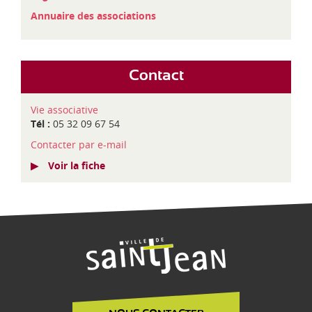
Annuaire des associations
Contact
Vie associative
Tél :
05 32 09 67 54
Contacter par e-mail
Voir la fiche