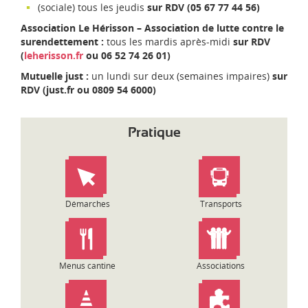
(sociale) tous les jeudis
sur RDV (05 67 77 44 56)
Association Le Hérisson – Association de lutte contre le
surendettement :
tous les mardis après-midi
sur RDV
(
leherisson.fr
ou 06 52 74 26 01)
Mutuelle just :
un lundi sur deux (semaines impaires)
sur
RDV (just.fr ou 0809 54 6000)
Pratique
Démarches
Transports
Menus cantine
Associations