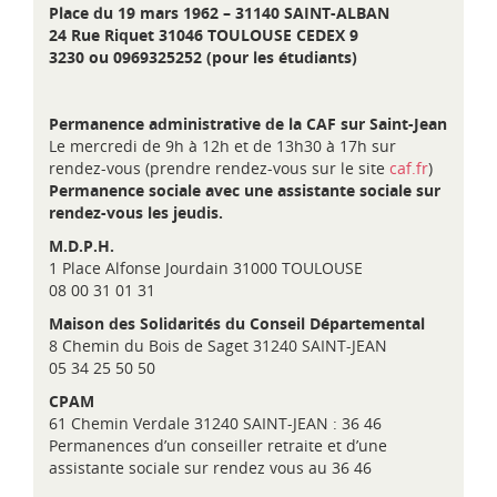
Place du 19 mars 1962 – 31140 SAINT-ALBAN
24 Rue Riquet 31046 TOULOUSE CEDEX 9
3230 ou 0969325252 (pour les étudiants)
Permanence administrative de la CAF sur Saint-Jean
Le mercredi de 9h à 12h et de 13h30 à 17h sur
rendez-vous (prendre rendez-vous sur le site
caf.fr
)
Permanence sociale avec une assistante sociale sur
rendez-vous les jeudis.
M.D.P.H.
1 Place Alfonse Jourdain 31000 TOULOUSE
08 00 31 01 31
Maison des Solidarités du Conseil Départemental
8 Chemin du Bois de Saget 31240 SAINT-JEAN
05 34 25 50 50
CPAM
61 Chemin Verdale 31240 SAINT-JEAN : 36 46
Permanences d’un conseiller retraite et d’une
assistante sociale sur rendez vous au 36 46