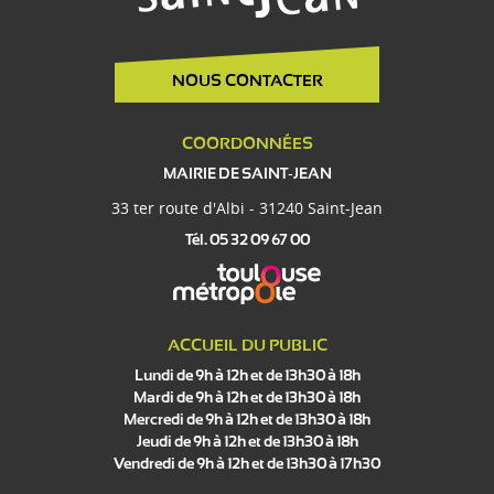
NOUS CONTACTER
COORDONNÉES
MAIRIE DE SAINT-JEAN
33 ter route d'Albi - 31240 Saint-Jean
Tél. 05 32 09 67 00
ACCUEIL DU PUBLIC
Lundi de 9h à 12h et de 13h30 à 18h
Mardi de 9h à 12h et de 13h30 à 18h
Mercredi de 9h à 12h et de 13h30 à 18h
Jeudi de 9h à 12h et de 13h30 à 18h
Vendredi de 9h à 12h et de 13h30 à 17h30