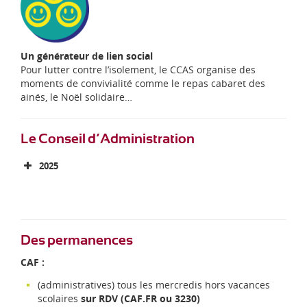
Un générateur de lien social
Pour lutter contre l’isolement, le CCAS organise des
moments de convivialité comme le repas cabaret des
ainés, le Noël solidaire…
Le Conseil d’Administration
2025
Délibérations
Liste des délibérations
Approbation du Procès-verbal du CA du 27 mars
Des permanences
2025
CAF :
(administratives) tous les mercredis hors vacances
scolaires
sur RDV (CAF.FR ou 3230)