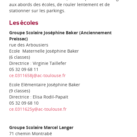
aux abords des écoles, de rouler lentement et de
stationner sur les parkings.
Les écoles
Groupe Scolaire Joséphine Baker (Anciennement
Preissac)
rue des Arbousiers
Ecole Maternelle Joséphine Baker
(6 classes)
Directrice : Virginie Taillefer
05 32 09 68 11
ce.0311658j@ac-toulouse.fr
Ecole Elémentaire Joséphine Baker
(9 classes)
Directrice : Elisa Rodil-Papaït
05 32 09 68 10
ce.0311625y@ac-toulouse.fr
Groupe Scolaire Marcel Langer
71 chemin Montrabé