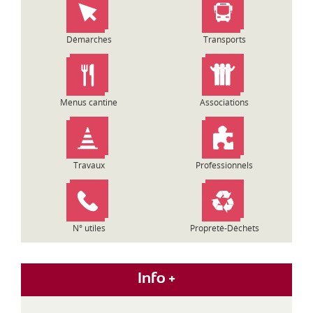
Démarches
Transports
Menus cantine
Associations
Travaux
Professionnels
N° utiles
Propreté-Déchets
Info +