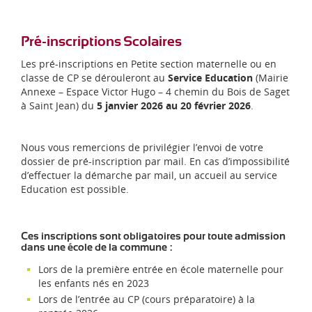
Maternelle
CP
CE1
CE2
CM1 et CM2
Pré-inscriptions Scolaires
Les pré-inscriptions en Petite section maternelle ou en
classe de CP se dérouleront au
Service Education
(Mairie
Annexe – Espace Victor Hugo – 4 chemin du Bois de Saget
à Saint Jean) du
5 janvier 2026 au 20 février 2026
.
Nous vous remercions de privilégier l’envoi de votre
dossier de pré-inscription par mail. En cas d’impossibilité
d’effectuer la démarche par mail, un accueil au service
Education est possible.
Ces inscriptions sont obligatoires pour toute admission
dans une école de la commune :
Lors de la première entrée en école maternelle pour
les enfants nés en 2023
Lors de l’entrée au CP (cours préparatoire) à la