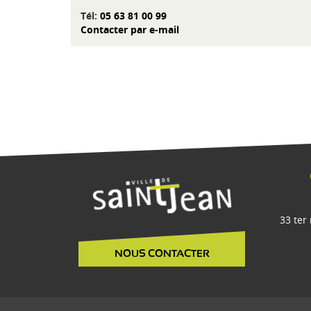
Tél:
05 63 81 00 99
Contacter par e-mail
33 ter
NOUS CONTACTER