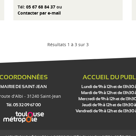
Tél:
05 67 68 84 37
ou
Contacter par e-mail
Résultats 1 à 3 sur 3
COORDONNÉES
ACCUEIL DU PUBL
MAIRIE DE SAINT-JEAN
Lundi de 9h à 12h et de 13h30 
Mardi de 9h à 12h et de 13h30 
 route d'Albi - 31240 Saint-Jean
Mercredi de 9h à 12h et de 13h30
Tél. 05 32 09 67 00
Jeudi de 9h à 12h et de 13h30 à
Vendredi de 9h à 12h et de 13h30