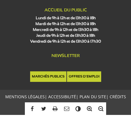
ACCUEIL DU PUBLIC
Lundi de 9h à 12h et de 13h30 à 18h
Mardi de 9h à 12h et de 13h30 à 18h
Mercredi de 9h à 12h et de 13h30 à 18h
Jeudi de 9h à 12h et de 13h30 à 18h
Vendredi de 9h à 12h et de 13h30 à 17h30
NEWSLETTER
MARCHÉS PUBLICS
OFFRES D'EMPLOI
MENTIONS LÉGALES
|
ACCESSIBILITÉ
|
PLAN DU SITE
|
CRÉDITS
C
o
n
t
r