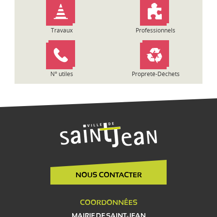
Travaux
Professionnels
N° utiles
Propreté-Déchets
NOUS CONTACTER
COORDONNÉES
MAIRIE DE SAINT-JEAN