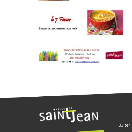
33 ter