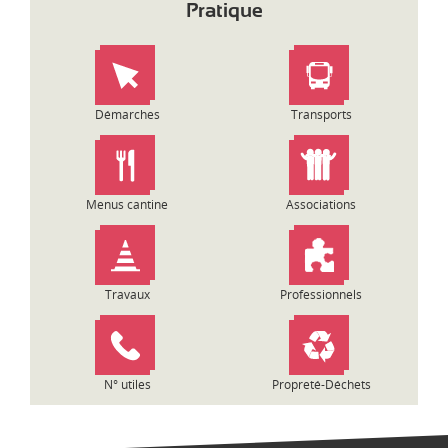
d
Pratique
i
-
P
y
r
Démarches
Transports
é
n
é
e
s
Menus cantine
Associations
Travaux
Professionnels
N° utiles
Propreté-Déchets