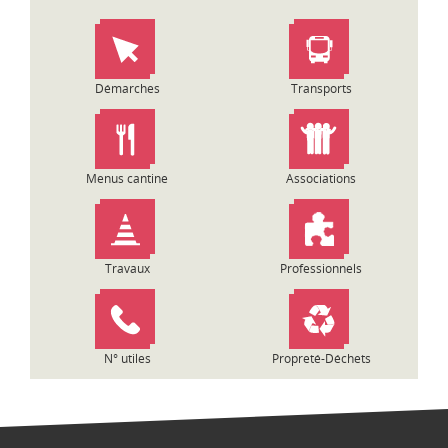
Démarches
Transports
Menus cantine
Associations
Travaux
Professionnels
N° utiles
Propreté-Déchets