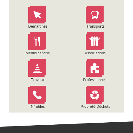
Démarches
Transports
Menus cantine
Associations
Travaux
Professionnels
N° utiles
Propreté-Déchets