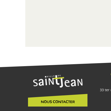
33 ter
NOUS CONTACTER