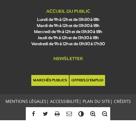
ACCUEIL DU PUBLIC
Lundi de 9h à 12h et de 13h30 à 18h
Mardi de 9h à 12h et de 13h30 à 18h
Mercredi de 9h à 12h et de 13h30 à 18h
Jeudi de 9h à 12h et de 13h30 à 18h
Vendredi de 9h à 12h et de 13h30 à 17h30
NEWSLETTER
MARCHÉS PUBLICS
OFFRES D'EMPLOI
MENTIONS LÉGALES
|
ACCESSIBILITÉ
|
PLAN DU SITE
|
CRÉDITS
C
o
n
t
r