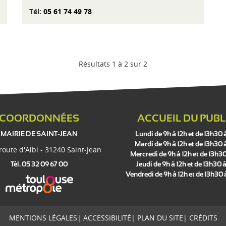
Tél:
05 61 74 49 78
Résultats 1 à 2 sur 2
COORDONNÉES
ACCUEIL DU PUBL
MAIRIE DE SAINT-JEAN
Lundi de 9h à 12h et de 13h30 
Mardi de 9h à 12h et de 13h30 
 route d'Albi - 31240 Saint-Jean
Mercredi de 9h à 12h et de 13h30
Tél. 05 32 09 67 00
Jeudi de 9h à 12h et de 13h30 à
Vendredi de 9h à 12h et de 13h30
MENTIONS LÉGALES
|
ACCESSIBILITÉ
|
PLAN DU SITE
|
CRÉDITS