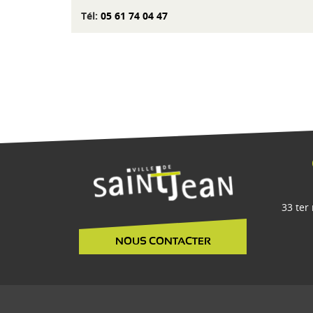
Tél:
05 61 74 04 47
33 ter
NOUS CONTACTER