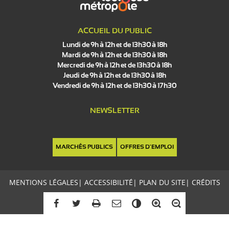
ACCUEIL DU PUBLIC
Lundi de 9h à 12h et de 13h30 à 18h
Mardi de 9h à 12h et de 13h30 à 18h
Mercredi de 9h à 12h et de 13h30 à 18h
Jeudi de 9h à 12h et de 13h30 à 18h
Vendredi de 9h à 12h et de 13h30 à 17h30
NEWSLETTER
MARCHÉS PUBLICS
OFFRES D'EMPLOI
MENTIONS LÉGALES
|
ACCESSIBILITÉ
|
PLAN DU SITE
|
CRÉDITS
C
o
n
t