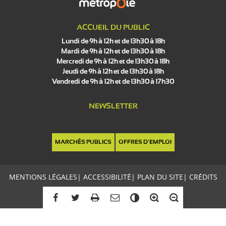
ACCUEIL DU PUBLIC
Lundi de 9h à 12h et de 13h30 à 18h
Mardi de 9h à 12h et de 13h30 à 18h
Mercredi de 9h à 12h et de 13h30 à 18h
Jeudi de 9h à 12h et de 13h30 à 18h
Vendredi de 9h à 12h et de 13h30 à 17h30
NEWSLETTER
MARCHÉS PUBLICS
OFFRES D'EMPLOI
MENTIONS LÉGALES
|
ACCESSIBILITÉ
|
PLAN DU SITE
|
CRÉDITS
C
o
n
t