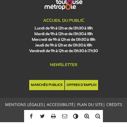
ACCUEIL DU PUBLIC
Lundi de 9h à 12h et de 13h30 à 18h
Mardi de 9h à 12h et de 13h30 à 18h
Mercredi de 9h à 12h et de 13h30 à 18h
Jeudi de 9h à 12h et de 13h30 à 18h
Vendredi de 9h à 12h et de 13h30 à 17h30
NEWSLETTER
MARCHÉS PUBLICS
OFFRES D'EMPLOI
MENTIONS LÉGALES
|
ACCESSIBILITÉ
|
PLAN DU SITE
|
CRÉDITS
C
o
n