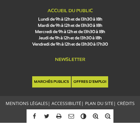
ACCUEIL DU PUBLIC
Lundi de 9h à 12h et de 13h30 à 18h
Mardi de 9h à 12h et de 13h30 à 18h
Mercredi de 9h à 12h et de 13h30 à 18h
Jeudi de 9h à 12h et de 13h30 à 18h
Vendredi de 9h à 12h et de 13h30 à 17h30
NEWSLETTER
MARCHÉS PUBLICS
OFFRES D'EMPLOI
MENTIONS LÉGALES
|
ACCESSIBILITÉ
|
PLAN DU SITE
|
CRÉDITS
C
o
n
t
r