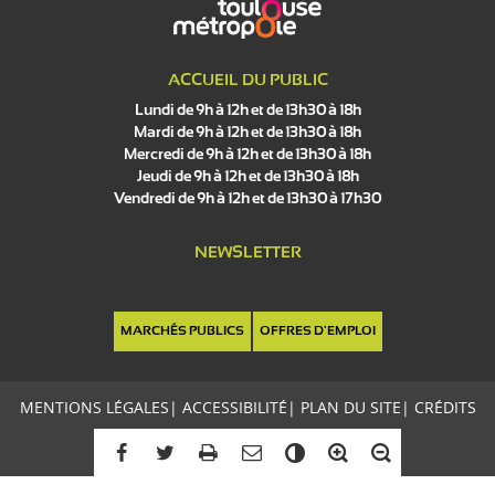
ACCUEIL DU PUBLIC
Lundi de 9h à 12h et de 13h30 à 18h
Mardi de 9h à 12h et de 13h30 à 18h
Mercredi de 9h à 12h et de 13h30 à 18h
Jeudi de 9h à 12h et de 13h30 à 18h
Vendredi de 9h à 12h et de 13h30 à 17h30
NEWSLETTER
MARCHÉS PUBLICS
OFFRES D'EMPLOI
MENTIONS LÉGALES
|
ACCESSIBILITÉ
|
PLAN DU SITE
|
CRÉDITS
C
o
n