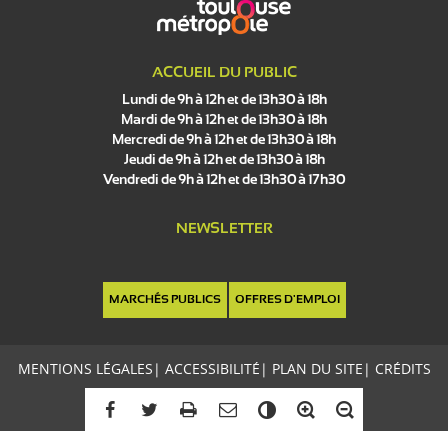
ACCUEIL DU PUBLIC
Lundi de 9h à 12h et de 13h30 à 18h
Mardi de 9h à 12h et de 13h30 à 18h
Mercredi de 9h à 12h et de 13h30 à 18h
Jeudi de 9h à 12h et de 13h30 à 18h
Vendredi de 9h à 12h et de 13h30 à 17h30
NEWSLETTER
MARCHÉS PUBLICS
OFFRES D'EMPLOI
MENTIONS LÉGALES
|
ACCESSIBILITÉ
|
PLAN DU SITE
|
CRÉDITS
C
o
n