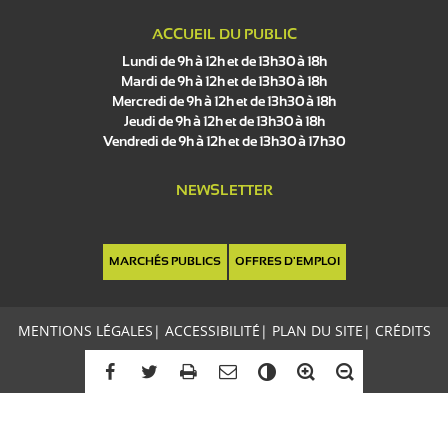
ACCUEIL DU PUBLIC
Lundi de 9h à 12h et de 13h30 à 18h
Mardi de 9h à 12h et de 13h30 à 18h
Mercredi de 9h à 12h et de 13h30 à 18h
Jeudi de 9h à 12h et de 13h30 à 18h
Vendredi de 9h à 12h et de 13h30 à 17h30
NEWSLETTER
MARCHÉS PUBLICS
OFFRES D'EMPLOI
MENTIONS LÉGALES
|
ACCESSIBILITÉ
|
PLAN DU SITE
|
CRÉDITS
C
o
n
t
r