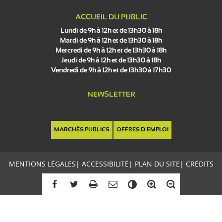
ACCUEIL DU PUBLIC
Lundi de 9h à 12h et de 13h30 à 18h
Mardi de 9h à 12h et de 13h30 à 18h
Mercredi de 9h à 12h et de 13h30 à 18h
Jeudi de 9h à 12h et de 13h30 à 18h
Vendredi de 9h à 12h et de 13h30 à 17h30
NEWSLETTER
MARCHÉS PUBLICS
OFFRES D'EMPLOI
MENTIONS LÉGALES
|
ACCESSIBILITÉ
|
PLAN DU SITE
|
CRÉDITS
C
o
n
t
r