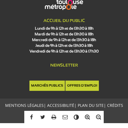
ACCUEIL DU PUBLIC
Lundi de 9h à 12h et de 13h30 à 18h
Mardi de 9h à 12h et de 13h30 à 18h
Mercredi de 9h à 12h et de 13h30 à 18h
Jeudi de 9h à 12h et de 13h30 à 18h
Vendredi de 9h à 12h et de 13h30 à 17h30
NEWSLETTER
MARCHÉS PUBLICS
OFFRES D'EMPLOI
MENTIONS LÉGALES
|
ACCESSIBILITÉ
|
PLAN DU SITE
|
CRÉDITS
C
o
n