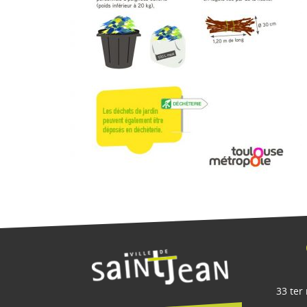
33 ter