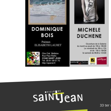
33 ter