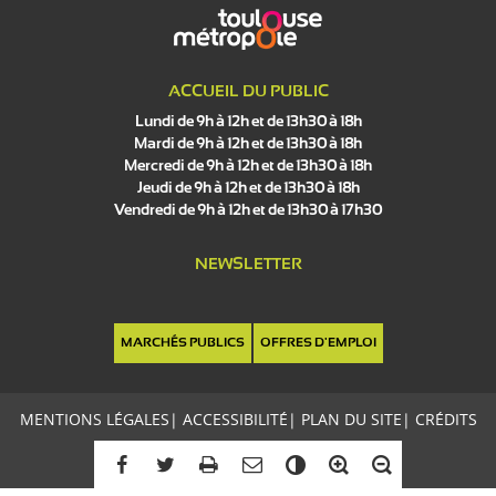
ACCUEIL DU PUBLIC
Lundi de 9h à 12h et de 13h30 à 18h
Mardi de 9h à 12h et de 13h30 à 18h
Mercredi de 9h à 12h et de 13h30 à 18h
Jeudi de 9h à 12h et de 13h30 à 18h
Vendredi de 9h à 12h et de 13h30 à 17h30
NEWSLETTER
MARCHÉS PUBLICS
OFFRES D'EMPLOI
MENTIONS LÉGALES
|
ACCESSIBILITÉ
|
PLAN DU SITE
|
CRÉDITS
C
o
n