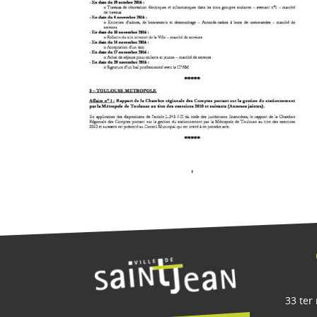
33 ter