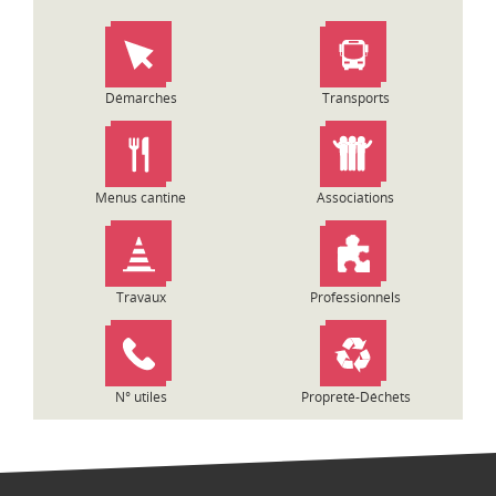
Démarches
Transports
Menus cantine
Associations
Travaux
Professionnels
N° utiles
Propreté-Déchets