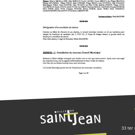
33 ter