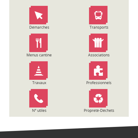
Démarches
Transports
Menus cantine
Associations
Travaux
Professionnels
N° utiles
Propreté-Déchets