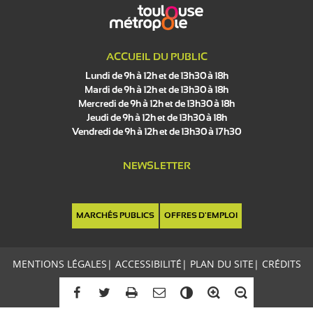
ACCUEIL DU PUBLIC
Lundi de 9h à 12h et de 13h30 à 18h
Mardi de 9h à 12h et de 13h30 à 18h
Mercredi de 9h à 12h et de 13h30 à 18h
Jeudi de 9h à 12h et de 13h30 à 18h
Vendredi de 9h à 12h et de 13h30 à 17h30
NEWSLETTER
MARCHÉS PUBLICS
OFFRES D'EMPLOI
MENTIONS LÉGALES
|
ACCESSIBILITÉ
|
PLAN DU SITE
|
CRÉDITS
C
o
n