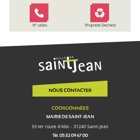
N° utiles
Propreté-Déchets
NOUS CONTACTER
COORDONNÉES
MAIRIE DE SAINT-JEAN
33 ter route d'Albi - 31240 Saint-Jean
Tél. 05 32 09 67 00