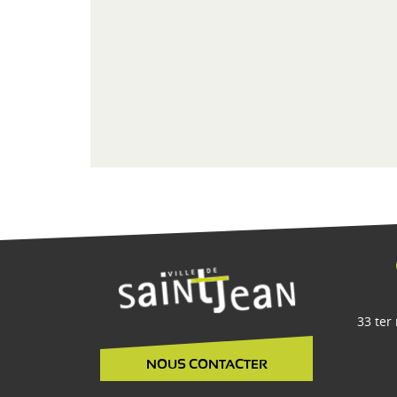
33 ter
NOUS CONTACTER