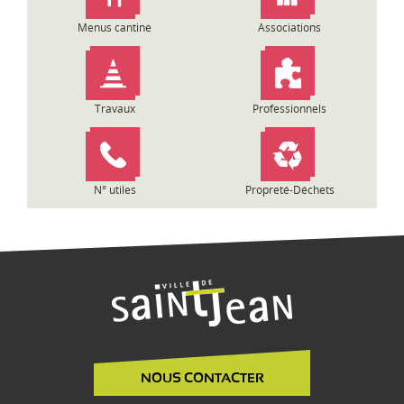
Menus cantine
Associations
Travaux
Professionnels
N° utiles
Propreté-Déchets
NOUS CONTACTER