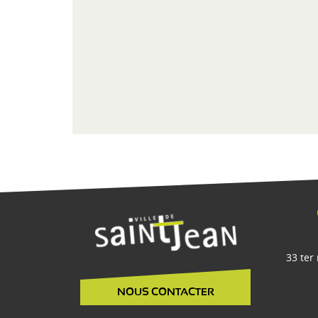
33 ter
NOUS CONTACTER