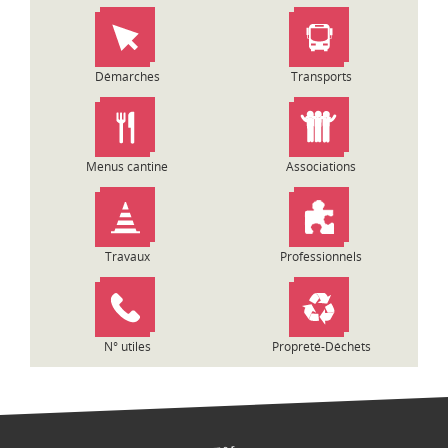
Démarches
Transports
Menus cantine
Associations
Travaux
Professionnels
N° utiles
Propreté-Déchets