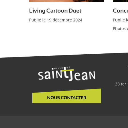
Living Cartoon Duet
Conce
Publié le
19 décembre 2024
Publié 
Photos 
33 ter
NOUS CONTACTER