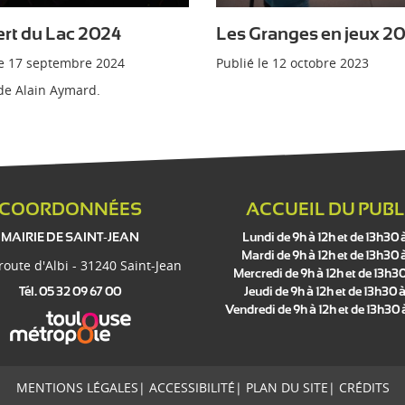
rt du Lac 2024
Les Granges en jeux 2
le
17 septembre 2024
Publié le
12 octobre 2023
de Alain Aymard.
COORDONNÉES
ACCUEIL DU PUBL
MAIRIE DE SAINT-JEAN
Lundi de 9h à 12h et de 13h30 
Mardi de 9h à 12h et de 13h30 
 route d'Albi - 31240 Saint-Jean
Mercredi de 9h à 12h et de 13h30
Tél. 05 32 09 67 00
Jeudi de 9h à 12h et de 13h30 à
Vendredi de 9h à 12h et de 13h30
MENTIONS LÉGALES
|
ACCESSIBILITÉ
|
PLAN DU SITE
|
CRÉDITS