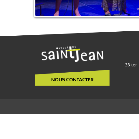
33 ter
NOUS CONTACTER