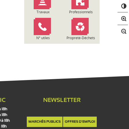
C
o
Travaux
Professionnels
n
t
r
a
s
N° utiles
Propreté-Déchets
t
e
IC
NEWSLETTER
à 18h
à 18h
 à 18h
MARCHÉS PUBLICS
OFFRES D'EMPLOI
 18h