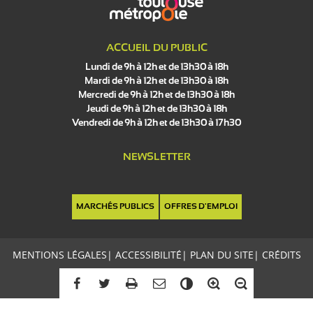
ACCUEIL DU PUBLIC
Lundi de 9h à 12h et de 13h30 à 18h
Mardi de 9h à 12h et de 13h30 à 18h
Mercredi de 9h à 12h et de 13h30 à 18h
Jeudi de 9h à 12h et de 13h30 à 18h
Vendredi de 9h à 12h et de 13h30 à 17h30
NEWSLETTER
MARCHÉS PUBLICS
OFFRES D'EMPLOI
MENTIONS LÉGALES
|
ACCESSIBILITÉ
|
PLAN DU SITE
|
CRÉDITS
C
o
n