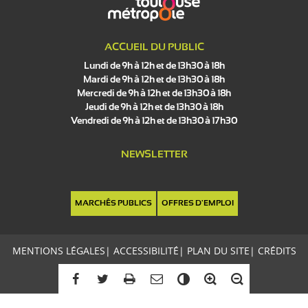
ACCUEIL DU PUBLIC
Lundi de 9h à 12h et de 13h30 à 18h
Mardi de 9h à 12h et de 13h30 à 18h
Mercredi de 9h à 12h et de 13h30 à 18h
Jeudi de 9h à 12h et de 13h30 à 18h
Vendredi de 9h à 12h et de 13h30 à 17h30
NEWSLETTER
MARCHÉS PUBLICS
OFFRES D'EMPLOI
MENTIONS LÉGALES
|
ACCESSIBILITÉ
|
PLAN DU SITE
|
CRÉDITS
C
o
n