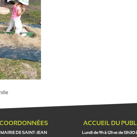
ille
COORDONNÉES
ACCUEIL DU PUBL
MAIRIE DE SAINT-JEAN
Lundi de 9h à 12h et de 13h30 