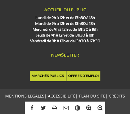
ACCUEIL DU PUBLIC
Lundi de 9h à 12h et de 13h30 à 18h
Mardi de 9h à 12h et de 13h30 à 18h
Mercredi de 9h à 12h et de 13h30 à 18h
Jeudi de 9h à 12h et de 13h30 à 18h
Vendredi de 9h à 12h et de 13h30 à 17h30
NEWSLETTER
MARCHÉS PUBLICS
OFFRES D'EMPLOI
MENTIONS LÉGALES
|
ACCESSIBILITÉ
|
PLAN DU SITE
|
CRÉDITS
C
o
n
t
r