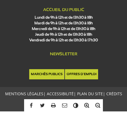
ACCUEIL DU PUBLIC
Lundi de 9h à 12h et de 13h30 à 18h
Mardi de 9h à 12h et de 13h30 à 18h
Mercredi de 9h à 12h et de 13h30 à 18h
Jeudi de 9h à 12h et de 13h30 à 18h
Vendredi de 9h à 12h et de 13h30 à 17h30
NEWSLETTER
MARCHÉS PUBLICS
OFFRES D'EMPLOI
MENTIONS LÉGALES
|
ACCESSIBILITÉ
|
PLAN DU SITE
|
CRÉDITS
C
o
n
t
r