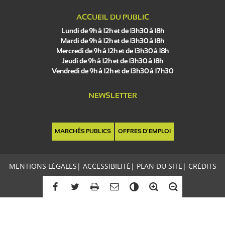
ACCUEIL DU PUBLIC
Lundi de 9h à 12h et de 13h30 à 18h
Mardi de 9h à 12h et de 13h30 à 18h
Mercredi de 9h à 12h et de 13h30 à 18h
Jeudi de 9h à 12h et de 13h30 à 18h
Vendredi de 9h à 12h et de 13h30 à 17h30
NEWSLETTER
MARCHÉS PUBLICS
OFFRES D'EMPLOI
MENTIONS LÉGALES
|
ACCESSIBILITÉ
|
PLAN DU SITE
|
CRÉDITS
C
o
n
t
r