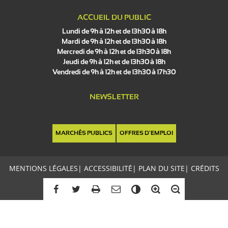
ACCUEIL DU PUBLIC
Lundi de 9h à 12h et de 13h30 à 18h
Mardi de 9h à 12h et de 13h30 à 18h
Mercredi de 9h à 12h et de 13h30 à 18h
Jeudi de 9h à 12h et de 13h30 à 18h
Vendredi de 9h à 12h et de 13h30 à 17h30
NEWSLETTER
MARCHÉS PUBLICS
OFFRES D'EMPLOI
MENTIONS LÉGALES
|
ACCESSIBILITÉ
|
PLAN DU SITE
|
CRÉDITS
C
o
n
t
r