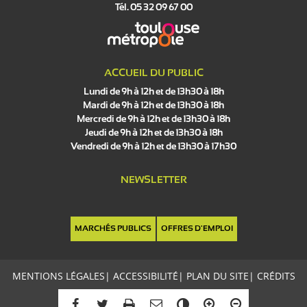
Tél. 05 32 09 67 00
ACCUEIL DU PUBLIC
Lundi de 9h à 12h et de 13h30 à 18h
Mardi de 9h à 12h et de 13h30 à 18h
Mercredi de 9h à 12h et de 13h30 à 18h
Jeudi de 9h à 12h et de 13h30 à 18h
Vendredi de 9h à 12h et de 13h30 à 17h30
NEWSLETTER
MARCHÉS PUBLICS
OFFRES D'EMPLOI
MENTIONS LÉGALES
|
ACCESSIBILITÉ
|
PLAN DU SITE
|
CRÉDITS
C