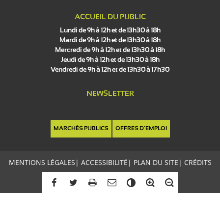
ACCUEIL DU PUBLIC
Lundi de 9h à 12h et de 13h30 à 18h
Mardi de 9h à 12h et de 13h30 à 18h
Mercredi de 9h à 12h et de 13h30 à 18h
Jeudi de 9h à 12h et de 13h30 à 18h
Vendredi de 9h à 12h et de 13h30 à 17h30
NEWSLETTER
MARCHÉS PUBLICS
OFFRES D'EMPLOI
MENTIONS LÉGALES
|
ACCESSIBILITÉ
|
PLAN DU SITE
|
CRÉDITS
C
o
n
t
r